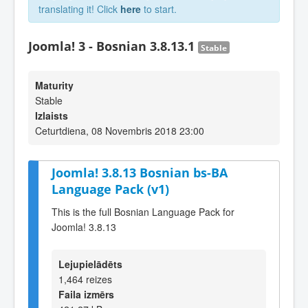
translating it! Click
here
to start.
Joomla! 3 - Bosnian 3.8.13.1
Stable
Maturity
Stable
Izlaists
Ceturtdiena, 08 Novembris 2018 23:00
Joomla! 3.8.13 Bosnian bs-BA
Language Pack (v1)
This is the full Bosnian Language Pack for
Joomla! 3.8.13
Lejupielādēts
1,464 reizes
Faila izmērs