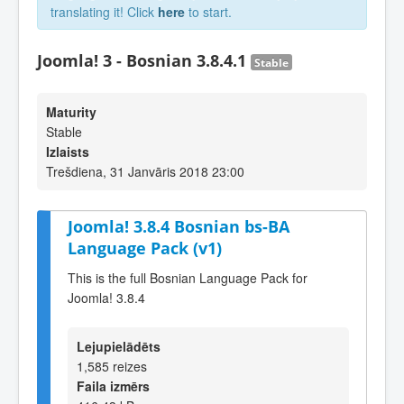
translating it! Click
here
to start.
Joomla! 3 - Bosnian 3.8.4.1
Stable
Maturity
Stable
Izlaists
Trešdiena, 31 Janvāris 2018 23:00
Joomla! 3.8.4 Bosnian bs-BA
Language Pack (v1)
This is the full Bosnian Language Pack for
Joomla! 3.8.4
Lejupielādēts
1,585 reizes
Faila izmērs