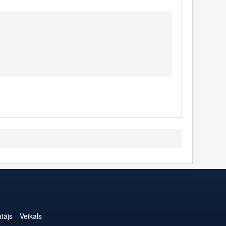
ātājs
Veikals