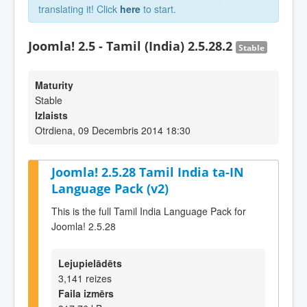
translating it! Click
here
to start.
Joomla! 2.5 - Tamil (India) 2.5.28.2
Stable
Maturity
Stable
Izlaists
Otrdiena, 09 Decembris 2014 18:30
Joomla! 2.5.28 Tamil India ta-IN
Language Pack (v2)
This is the full Tamil India Language Pack for
Joomla! 2.5.28
Lejupielādēts
3,141 reizes
Faila izmērs