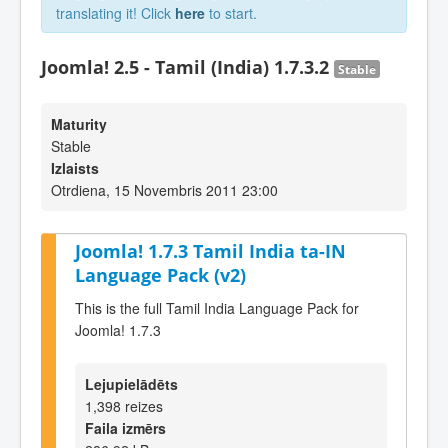
translating it! Click
here
to start.
Joomla! 2.5 - Tamil (India) 1.7.3.2
Stable
Maturity
Stable
Izlaists
Otrdiena, 15 Novembris 2011 23:00
Joomla! 1.7.3 Tamil India ta-IN
Language Pack (v2)
This is the full Tamil India Language Pack for
Joomla! 1.7.3
Lejupielādēts
1,398 reizes
Faila izmērs