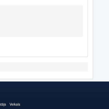
ātājs
Veikals