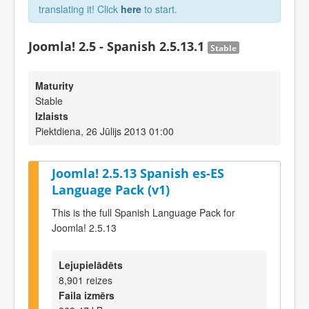
translating it! Click
here
to start.
Joomla! 2.5 - Spanish 2.5.13.1
Stable
Maturity
Stable
Izlaists
Piektdiena, 26 Jūlijs 2013 01:00
Joomla! 2.5.13 Spanish es-ES
Language Pack (v1)
This is the full Spanish Language Pack for
Joomla! 2.5.13
Lejupielādēts
8,901 reizes
Faila izmērs