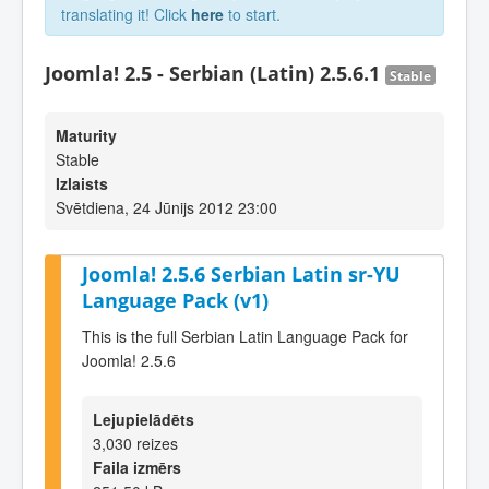
translating it! Click
here
to start.
Joomla! 2.5 - Serbian (Latin) 2.5.6.1
Stable
Maturity
Stable
Izlaists
Svētdiena, 24 Jūnijs 2012 23:00
Joomla! 2.5.6 Serbian Latin sr-YU
Language Pack (v1)
This is the full Serbian Latin Language Pack for
Joomla! 2.5.6
Lejupielādēts
3,030 reizes
Faila izmērs