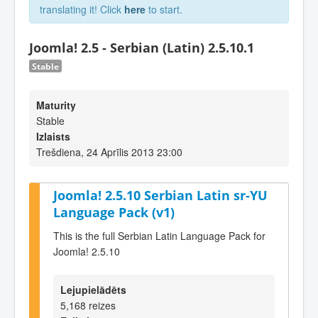
translating it! Click
here
to start.
Joomla! 2.5 - Serbian (Latin) 2.5.10.1
Stable
Maturity
Stable
Izlaists
Trešdiena, 24 Aprīlis 2013 23:00
Joomla! 2.5.10 Serbian Latin sr-YU
Language Pack (v1)
This is the full Serbian Latin Language Pack for
Joomla! 2.5.10
Lejupielādēts
5,168 reizes