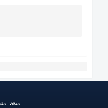
ātājs
Veikals