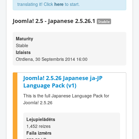
translating it! Click
here
to start.
Joomla! 2.5 - Japanese 2.5.26.1
Stable
Maturity
Stable
Izlaists
Otrdiena, 30 Septembris 2014 16:00
Joomla! 2.5.26 Japanese ja-JP
Language Pack (v1)
This is the full Japanese Language Pack for
Joomla! 2.5.26
Lejupielādēts
1,452 reizes
Faila izmērs