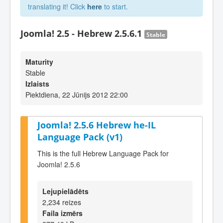
translating it! Click
here
to start.
Joomla! 2.5 - Hebrew 2.5.6.1
Stable
Maturity
Stable
Izlaists
Piektdiena, 22 Jūnijs 2012 22:00
Joomla! 2.5.6 Hebrew he-IL
Language Pack (v1)
This is the full Hebrew Language Pack for
Joomla! 2.5.6
Lejupielādēts
2,234 reizes
Faila izmērs