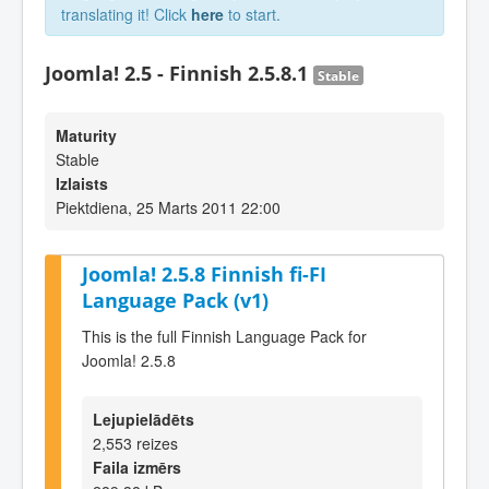
translating it! Click
here
to start.
Joomla! 2.5 - Finnish 2.5.8.1
Stable
Maturity
Stable
Izlaists
Piektdiena, 25 Marts 2011 22:00
Joomla! 2.5.8 Finnish fi-FI
Language Pack (v1)
This is the full Finnish Language Pack for
Joomla! 2.5.8
Lejupielādēts
2,553 reizes
Faila izmērs