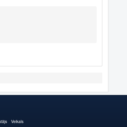
ātājs
Veikals