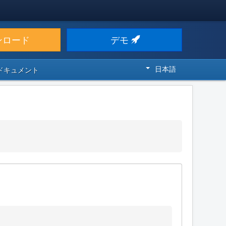
ンロード
デモ
日本語
 ドキュメント