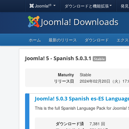
®
Joomla!
ダウンロードと機能拡張
発見
Joomla! Downloads
ホーム
最新のリリース
ダウンロード
エクス
Joomla! 5 - Spanish 5.0.3.1
Stable
Maturity
Stable
リリース日
2024年02月20日（火）17:
Joomla! 5.0.3 Spanish es-ES Language
This is the full Spanish Language Pack for Joomla! 
ダウンロード済
7,381 回