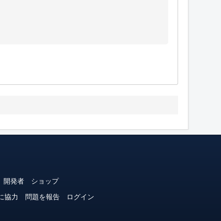
開発者
ショップ
に協力
問題を報告
ログイン