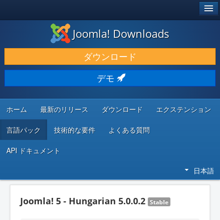
®
JOOMLA!
Joomla! Downloads
ダウンロードと機能拡張
ダウンロード
発見と学び
デモ
コミュニティとサポート
開発者向けリソース
ホーム
最新のリリース
ダウンロード
エクステンション
言語パック
技術的な要件
よくある質問
API ドキュメント
日本語
Joomla! 5 - Hungarian 5.0.0.2
Stable