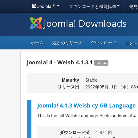
®
Joomla!
ダウンロードと機能拡張
発見
Joomla! Downloads
ホーム
最新のリリース
ダウンロード
エクス
Joomla! 4 - Welsh 4.1.3.1
Stable
Maturity
Stable
リリース日
2022年05月11日（水）08:
Joomla! 4.1.3 Welsh cy-GB Language 
This is the full Welsh Language Pack for Joomla! 4.
ダウンロード済
1,674 回