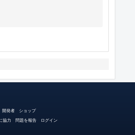
開発者
ショップ
に協力
問題を報告
ログイン