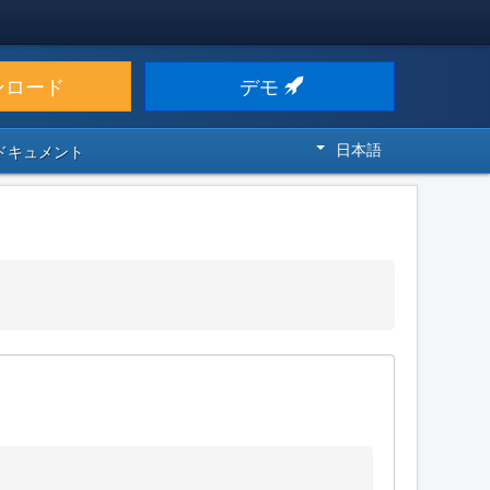
ンロード
デモ
日本語
 ドキュメント