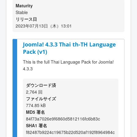
Maturity
Stable
リリース日
2023年07月13日（木）13:01
Joomla! 4.3.3 Thai th-TH Language
Pack (v1)
This is the full Thai Language Pack for Joomla!
4.3.3
ダウンロード済
2,764 回
ファイルサイズ
774.85 kB
MD5 署名
84f73a7026e9f6860d5812116fc6b83c
SHA1 署名
f82487b9224c19675b22d520af192f8964984c