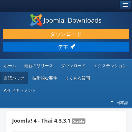
®
JOOMLA!
Joomla! Downloads
ダウンロードと機能拡張
ダウンロード
発見と学び
デモ
コミュニティとサポート
開発者向けリソース
ホーム
最新のリリース
ダウンロード
エクステンション
言語パック
技術的な要件
よくある質問
API ドキュメント
日本語
Joomla! 4 - Thai 4.3.3.1
Stable