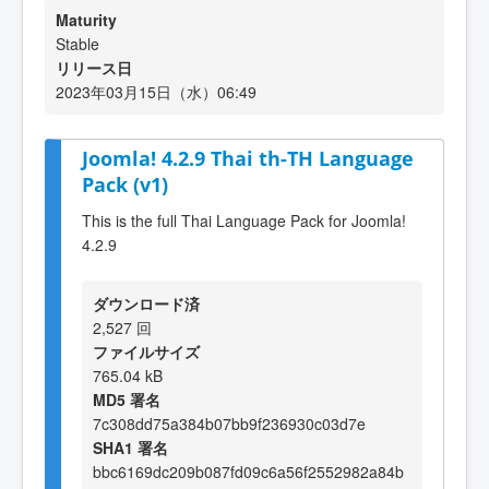
Maturity
Stable
リリース日
2023年03月15日（水）06:49
Joomla! 4.2.9 Thai th-TH Language
Pack (v1)
This is the full Thai Language Pack for Joomla!
4.2.9
ダウンロード済
2,527 回
ファイルサイズ
765.04 kB
MD5 署名
7c308dd75a384b07bb9f236930c03d7e
SHA1 署名
bbc6169dc209b087fd09c6a56f2552982a84b