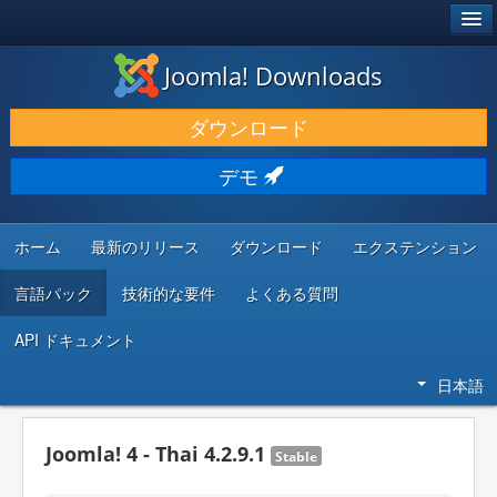
®
JOOMLA!
Joomla! Downloads
ダウンロードと機能拡張
ダウンロード
発見と学び
デモ
コミュニティとサポート
開発者向けリソース
ホーム
最新のリリース
ダウンロード
エクステンション
言語パック
技術的な要件
よくある質問
API ドキュメント
日本語
Joomla! 4 - Thai 4.2.9.1
Stable