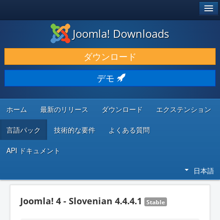
®
JOOMLA!
Joomla! Downloads
ダウンロードと機能拡張
ダウンロード
発見と学び
デモ
コミュニティとサポート
開発者向けリソース
ホーム
最新のリリース
ダウンロード
エクステンション
言語パック
技術的な要件
よくある質問
API ドキュメント
日本語
Joomla! 4 - Slovenian 4.4.4.1
Stable