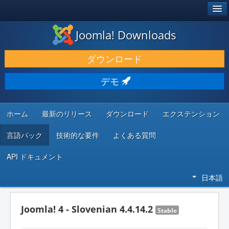
®
JOOMLA!
Joomla! Downloads
ダウンロードと機能拡張
ダウンロード
発見と学び
デモ
コミュニティとサポート
開発者向けリソース
ホーム
最新のリリース
ダウンロード
エクステンション
言語パック
技術的な要件
よくある質問
API ドキュメント
日本語
Joomla! 4 - Slovenian 4.4.14.2
Stable