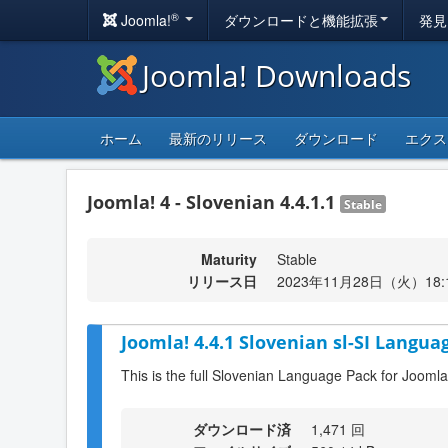
®
Joomla!
ダウンロードと機能拡張
発見
Joomla! Downloads
ホーム
最新のリリース
ダウンロード
エクス
Joomla! 4 - Slovenian 4.4.1.1
Stable
Maturity
Stable
リリース日
2023年11月28日（火）18:
Joomla! 4.4.1 Slovenian sl-SI Langua
This is the full Slovenian Language Pack for Joomla
ダウンロード済
1,471 回