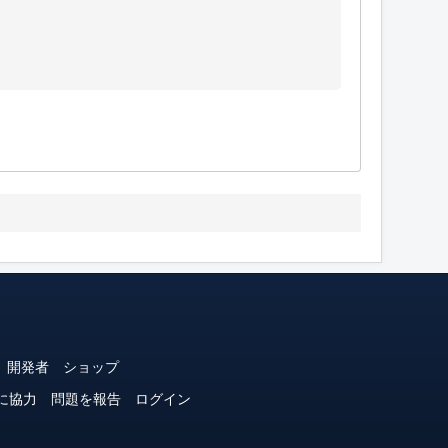
開発者
ショップ
に協力
問題を報告
ログイン