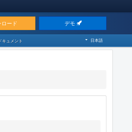
ンロード
デモ
日本語
 ドキュメント