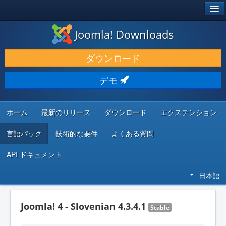
®
JOOMLA!
Joomla! Downloads
ダウンロードと機能拡張
ダウンロード
発見と学び
デモ
コミュニティとサポート
開発者向けリソース
ホーム
最新のリリース
ダウンロード
エクステンション
言語パック
技術的な要件
よくある質問
API ドキュメント
日本語
Joomla! 4 - Slovenian 4.3.4.1
Stable