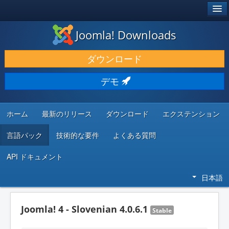
®
JOOMLA!
Joomla! Downloads
ダウンロードと機能拡張
ダウンロード
発見と学び
デモ
コミュニティとサポート
開発者向けリソース
ホーム
最新のリリース
ダウンロード
エクステンション
言語パック
技術的な要件
よくある質問
API ドキュメント
日本語
Joomla! 4 - Slovenian 4.0.6.1
Stable