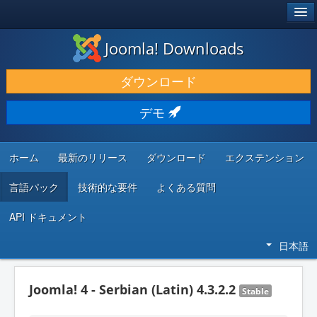
®
JOOMLA!
Joomla! Downloads
ダウンロードと機能拡張
ダウンロード
発見と学び
デモ
コミュニティとサポート
開発者向けリソース
ホーム
最新のリリース
ダウンロード
エクステンション
言語パック
技術的な要件
よくある質問
API ドキュメント
日本語
Joomla! 4 - Serbian (Latin) 4.3.2.2
Stable