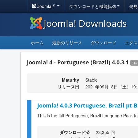
®
Joomla!
ダウンロードと機能拡張
発見
Joomla! Downloads
ホーム
最新のリリース
ダウンロード
エクス
Joomla! 4 - Portuguese (Brazil) 4.0.3.1
Sta
Maturity
Stable
リリース日
2021年09月18日（土）19:
Joomla! 4.0.3 Portuguese, Brazil pt-
This is the full Portuguese, Brazil Language Pack fo
ダウンロード済
23,355 回