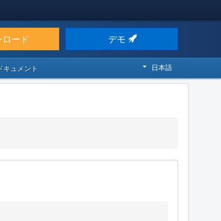
ンロード
デモ
日本語
 ドキュメント