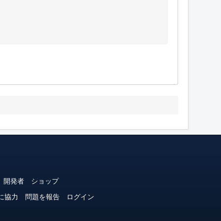
開発者
ショップ
に協力
問題を報告
ログイン