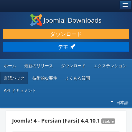
®
JOOMLA!
Joomla! Downloads
ダウンロードと機能拡張
ダウンロード
発見と学び
デモ
コミュニティとサポート
開発者向けリソース
ホーム
最新のリリース
ダウンロード
エクステンション
言語パック
技術的な要件
よくある質問
API ドキュメント
日本語
Joomla! 4 - Persian (Farsi) 4.4.10.1
Stable