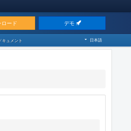
ンロード
デモ
日本語
 ドキュメント