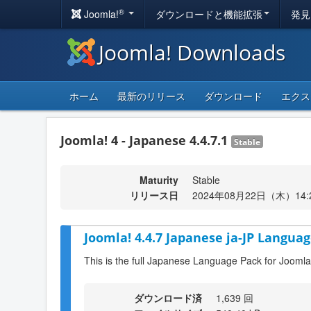
®
Joomla!
ダウンロードと機能拡張
発見
Joomla! Downloads
ホーム
最新のリリース
ダウンロード
エクス
Joomla! 4 - Japanese 4.4.7.1
Stable
Maturity
Stable
リリース日
2024年08月22日（木）14:
Joomla! 4.4.7 Japanese ja-JP Languag
This is the full Japanese Language Pack for Joomla
ダウンロード済
1,639 回