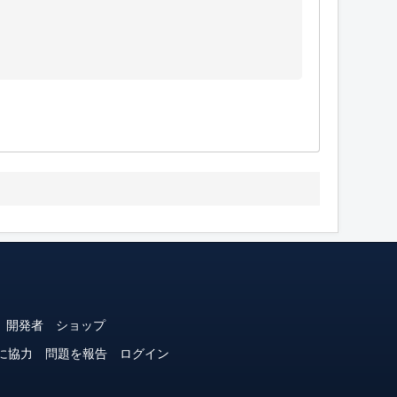
開発者
ショップ
に協力
問題を報告
ログイン