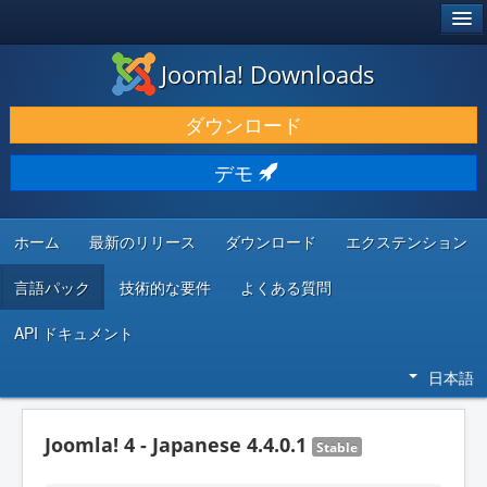
®
JOOMLA!
Joomla! Downloads
ダウンロードと機能拡張
ダウンロード
発見と学び
デモ
コミュニティとサポート
開発者向けリソース
ホーム
最新のリリース
ダウンロード
エクステンション
言語パック
技術的な要件
よくある質問
API ドキュメント
日本語
Joomla! 4 - Japanese 4.4.0.1
Stable