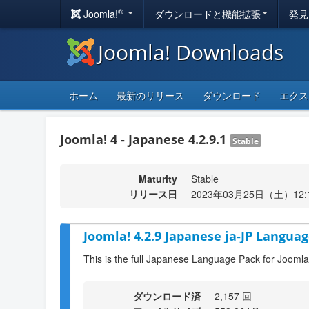
®
Joomla!
ダウンロードと機能拡張
発見
Joomla! Downloads
ホーム
最新のリリース
ダウンロード
エクス
Joomla! 4 - Japanese 4.2.9.1
Stable
Maturity
Stable
リリース日
2023年03月25日（土）12:
Joomla! 4.2.9 Japanese ja-JP Languag
This is the full Japanese Language Pack for Joomla
ダウンロード済
2,157 回