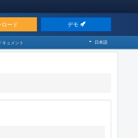
ンロード
デモ
日本語
 ドキュメント