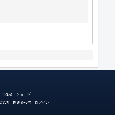
開発者
ショップ
に協力
問題を報告
ログイン