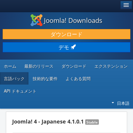
®
JOOMLA!
Joomla! Downloads
ダウンロードと機能拡張
ダウンロード
発見と学び
デモ
コミュニティとサポート
開発者向けリソース
ホーム
最新のリリース
ダウンロード
エクステンション
言語パック
技術的な要件
よくある質問
API ドキュメント
日本語
Joomla! 4 - Japanese 4.1.0.1
Stable