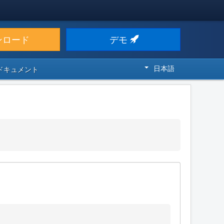
ンロード
デモ
日本語
 ドキュメント