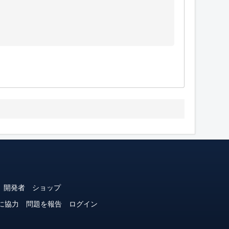
開発者
ショップ
に協力
問題を報告
ログイン