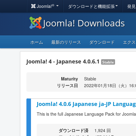
®
Joomla!
ダウンロードと機能拡張
発見
Joomla! Downloads
ホーム
最新のリリース
ダウンロード
エクス
Joomla! 4 - Japanese 4.0.6.1
Stable
Maturity
Stable
リリース日
2022年01月18日（火）16:
Joomla! 4.0.6 Japanese ja-JP Languag
This is the full Japanese Language Pack for Joomla
ダウンロード済
1,924 回