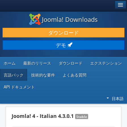
®
JOOMLA!
Joomla! Downloads
ダウンロードと機能拡張
ダウンロード
発見と学び
デモ
コミュニティとサポート
開発者向けリソース
ホーム
最新のリリース
ダウンロード
エクステンション
言語パック
技術的な要件
よくある質問
API ドキュメント
日本語
Joomla! 4 - Italian 4.3.0.1
Stable