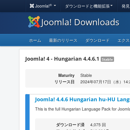
®
Joomla!
ダウンロードと機能拡張
発見
Joomla! Downloads
ホーム
最新のリリース
ダウンロード
エクス
Joomla! 4 - Hungarian 4.4.6.1
Stable
Maturity
Stable
リリース日
2024年07月17日（水）14:
Joomla! 4.4.6 Hungarian hu-HU Lang
This is the full Hungarian Language Pack for Joomla
ダウンロード済
4,075 回