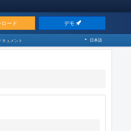
ンロード
デモ
日本語
 ドキュメント