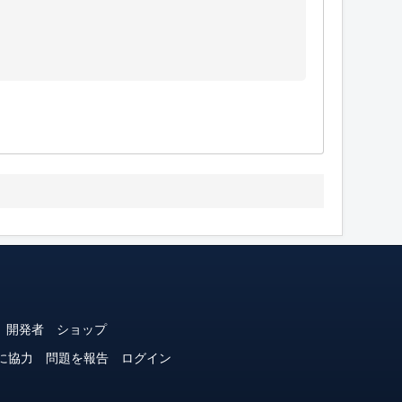
開発者
ショップ
に協力
問題を報告
ログイン