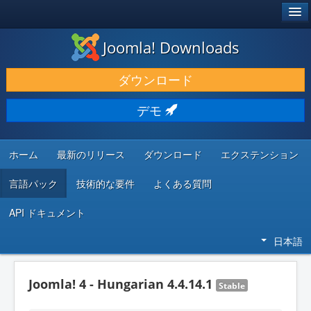
®
JOOMLA!
Joomla! Downloads
ダウンロードと機能拡張
ダウンロード
発見と学び
デモ
コミュニティとサポート
開発者向けリソース
ホーム
最新のリリース
ダウンロード
エクステンション
言語パック
技術的な要件
よくある質問
API ドキュメント
日本語
Joomla! 4 - Hungarian 4.4.14.1
Stable