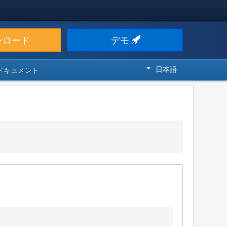
ンロード
デモ
日本語
 ドキュメント