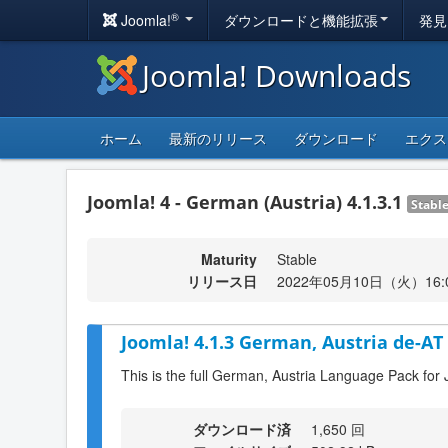
®
Joomla!
ダウンロードと機能拡張
発見
Joomla! Downloads
ホーム
最新のリリース
ダウンロード
エクス
Joomla! 4 - German (Austria) 4.1.3.1
Stabl
Maturity
Stable
リリース日
2022年05月10日（火）16:
Joomla! 4.1.3 German, Austria de-AT
This is the full German, Austria Language Pack for 
ダウンロード済
1,650 回