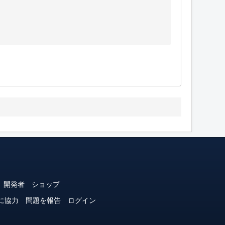
開発者
ショップ
に協力
問題を報告
ログイン