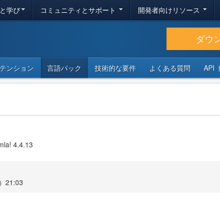
と学び
コミュニティとサポート
開発者向けリソース
ダウ
テンション
言語パック
技術的な要件
よくある質問
API
mla! 4.4.13
21:03