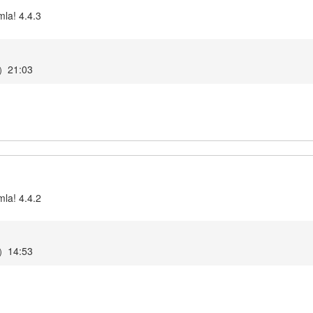
la! 4.4.3
21:03
la! 4.4.2
14:53