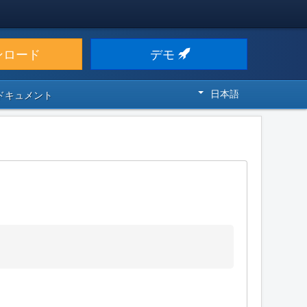
ンロード
デモ
日本語
 ドキュメント