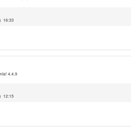
16:33
la! 4.4.9
12:15