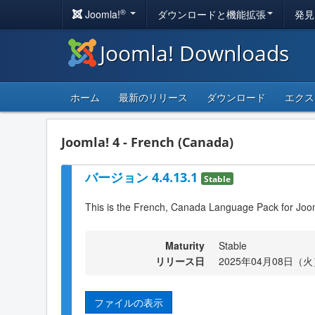
®
Joomla!
ダウンロードと機能拡張
発見
Joomla! Downloads
ホーム
最新のリリース
ダウンロード
エクス
Joomla! 4 - French (Canada)
バージョン 4.4.13.1
Stable
This is the French, Canada Language Pack for Joo
Maturity
Stable
リリース日
2025年04月08日（火）
ファイルの表示