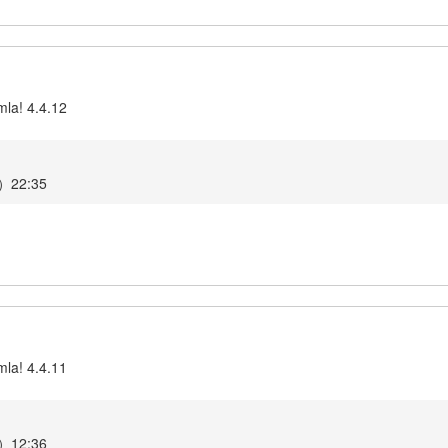
mla! 4.4.12
22:35
mla! 4.4.11
12:36