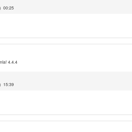
00:25
la! 4.4.4
15:39