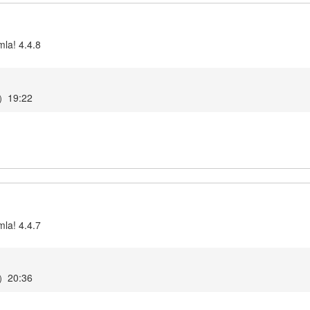
la! 4.4.8
19:22
la! 4.4.7
20:36