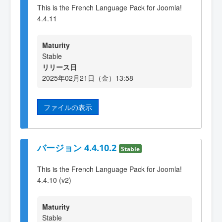
This is the French Language Pack for Joomla!
4.4.11
Maturity
Stable
リリース日
2025年02月21日（金）13:58
ファイルの表示
バージョン 4.4.10.2
Stable
This is the French Language Pack for Joomla!
4.4.10 (v2)
Maturity
Stable