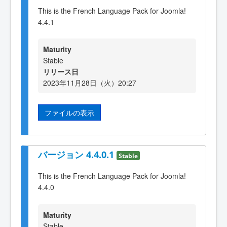
This is the French Language Pack for Joomla!
4.4.1
Maturity
Stable
リリース日
2023年11月28日（火）20:27
ファイルの表示
バージョン 4.4.0.1
Stable
This is the French Language Pack for Joomla!
4.4.0
Maturity
Stable