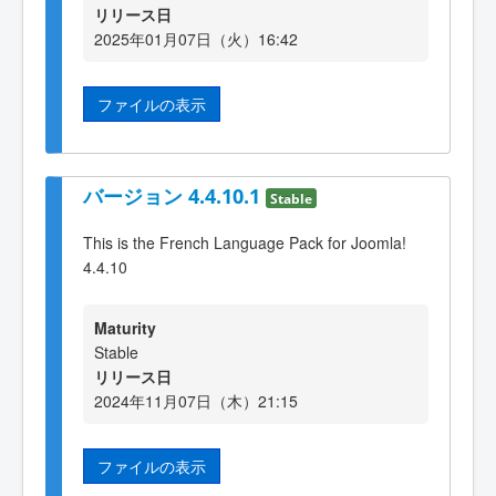
リリース日
2025年01月07日（火）16:42
ファイルの表示
バージョン 4.4.10.1
Stable
This is the French Language Pack for Joomla!
4.4.10
Maturity
Stable
リリース日
2024年11月07日（木）21:15
ファイルの表示