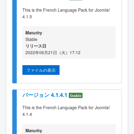
This is the French Language Pack for Joomla!
4.1.5
Maturity
Stable
リリース日
2022年06月21日（火）17:12
ファイルの表示
バージョン 4.1.4.1
Stable
This is the French Language Pack for Joomla!
4.1.4
Maturity