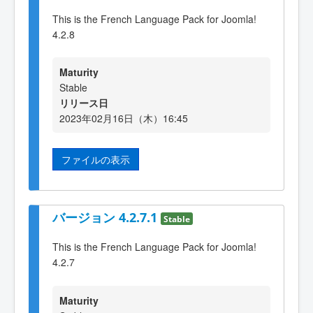
This is the French Language Pack for Joomla!
4.2.8
Maturity
Stable
リリース日
2023年02月16日（木）16:45
ファイルの表示
バージョン 4.2.7.1
Stable
This is the French Language Pack for Joomla!
4.2.7
Maturity