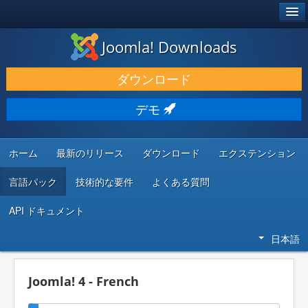
®
JOOMLA!
Joomla! Downloads
ダウンロードと機能拡張
ダウンロード
発見と学び
デモ
コミュニティとサポート
開発者向けリソース
ホーム
最新のリリース
ダウンロード
エクステンション
言語パック
技術的な要件
よくある質問
API ドキュメント
日本語
Joomla! 4 - French