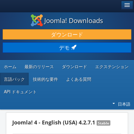
®
JOOMLA!
Joomla! Downloads
ダウンロードと機能拡張
ダウンロード
発見と学び
デモ
コミュニティとサポート
開発者向けリソース
ホーム
最新のリリース
ダウンロード
エクステンション
言語パック
技術的な要件
よくある質問
API ドキュメント
日本語
Joomla! 4 - English (USA) 4.2.7.1
Stable