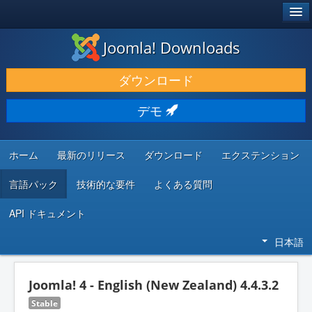
®
JOOMLA!
Joomla! Downloads
ダウンロードと機能拡張
ダウンロード
発見と学び
デモ
コミュニティとサポート
開発者向けリソース
ホーム
最新のリリース
ダウンロード
エクステンション
言語パック
技術的な要件
よくある質問
API ドキュメント
日本語
Joomla! 4 - English (New Zealand) 4.4.3.2
Stable