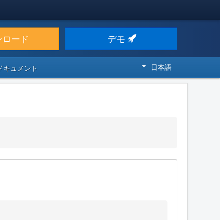
ンロード
デモ
日本語
 ドキュメント