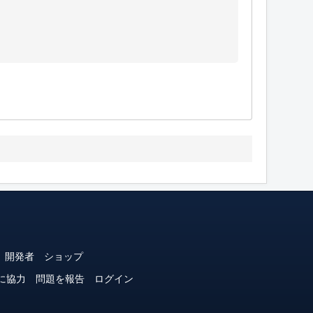
開発者
ショップ
に協力
問題を報告
ログイン