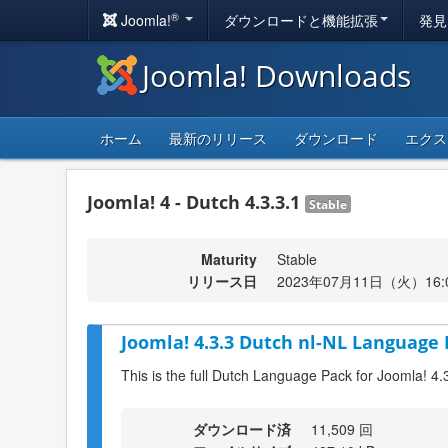
®
Joomla!
ダウンロードと機能拡張
発見
Joomla! Downloads
ホーム
最新のリリース
ダウンロード
エクス
Joomla! 4 - Dutch 4.3.3.1
Stable
Maturity
Stable
リリース日
2023年07月11日（火）16:
Joomla! 4.3.3 Dutch nl-NL Language 
This is the full Dutch Language Pack for Joomla! 4.
ダウンロード済
11,509 回