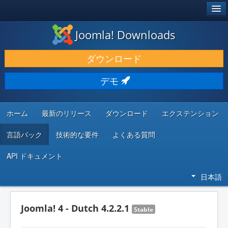
®
JOOMLA!
Joomla! Downloads
ダウンロードと機能拡張
ダウンロード
発見と学び
デモ
コミュニティとサポート
開発者向けリソース
ホーム
最新のリリース
ダウンロード
エクステンション
言語パック
技術的な要件
よくある質問
API ドキュメント
日本語
Joomla! 4 - Dutch 4.2.2.1
Stable