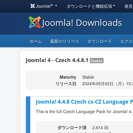
®
Joomla!
ダウンロードと機能拡張
発見
Joomla! Downloads
ホーム
最新のリリース
ダウンロード
エクス
Joomla! 4 - Czech 4.4.8.1
Stable
Maturity
Stable
リリース日
2024年09月02日（月）15:
Joomla! 4.4.8 Czech cs-CZ Language P
This is the full Czech Language Pack for Joomla! 4.
ダウンロード済
2,614 回