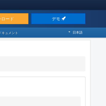
ンロード
デモ
日本語
 ドキュメント