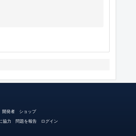
開発者
ショップ
に協力
問題を報告
ログイン