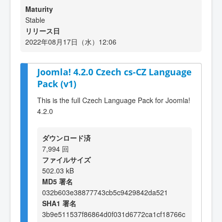
Maturity
Stable
リリース日
2022年08月17日（水）12:06
Joomla! 4.2.0 Czech cs-CZ Language
Pack (v1)
This is the full Czech Language Pack for Joomla!
4.2.0
ダウンロード済
7,994 回
ファイルサイズ
502.03 kB
MD5 署名
032b603e38877743cb5c9429842da521
SHA1 署名
3b9e511537f86864d0f031d6772ca1cf18766c