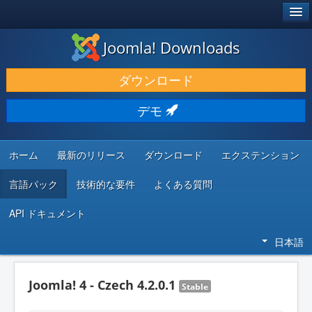
®
JOOMLA!
Joomla! Downloads
ダウンロードと機能拡張
ダウンロード
発見と学び
デモ
コミュニティとサポート
開発者向けリソース
ホーム
最新のリリース
ダウンロード
エクステンション
言語パック
技術的な要件
よくある質問
API ドキュメント
日本語
Joomla! 4 - Czech 4.2.0.1
Stable