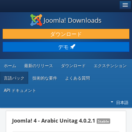
®
JOOMLA!
Joomla! Downloads
ダウンロードと機能拡張
ダウンロード
発見と学び
デモ
コミュニティとサポート
開発者向けリソース
ホーム
最新のリリース
ダウンロード
エクステンション
言語パック
技術的な要件
よくある質問
API ドキュメント
日本語
Joomla! 4 - Arabic Unitag 4.0.2.1
Stable