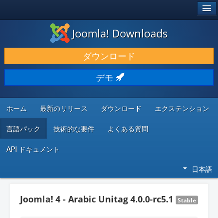
®
JOOMLA!
Joomla! Downloads
ダウンロードと機能拡張
ダウンロード
発見と学び
デモ
コミュニティとサポート
開発者向けリソース
ホーム
最新のリリース
ダウンロード
エクステンション
言語パック
技術的な要件
よくある質問
API ドキュメント
日本語
Joomla! 4 - Arabic Unitag 4.0.0-rc5.1
Stable