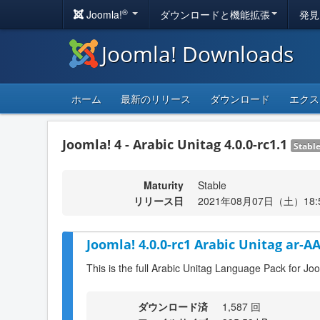
®
Joomla!
ダウンロードと機能拡張
発見
Joomla! Downloads
ホーム
最新のリリース
ダウンロード
エクス
Joomla! 4 - Arabic Unitag 4.0.0-rc1.1
Stabl
Maturity
Stable
リリース日
2021年08月07日（土）18:
Joomla! 4.0.0-rc1 Arabic Unitag ar-A
This is the full Arabic Unitag Language Pack for Joo
ダウンロード済
1,587 回