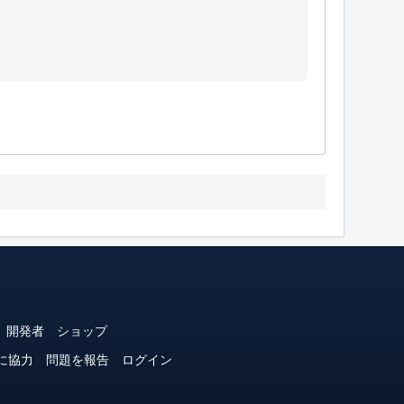
開発者
ショップ
に協力
問題を報告
ログイン