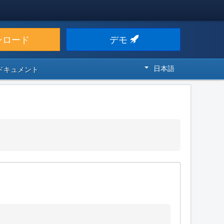
ンロード
デモ
日本語
 ドキュメント