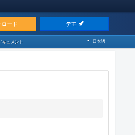
ンロード
デモ
日本語
 ドキュメント