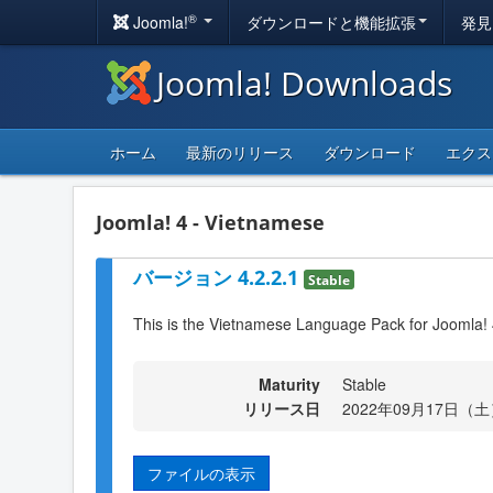
®
Joomla!
ダウンロードと機能拡張
発見
Joomla! Downloads
ホーム
最新のリリース
ダウンロード
エクス
Joomla! 4 - Vietnamese
バージョン 4.2.2.1
Stable
This is the Vietnamese Language Pack for Joomla! 
Maturity
Stable
リリース日
2022年09月17日（土）
ファイルの表示