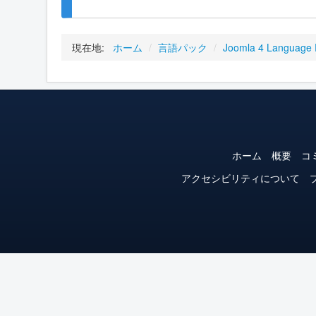
現在地:
ホーム
/
言語パック
/
Joomla 4 Language
ホーム
概要
コ
アクセシビリティについて