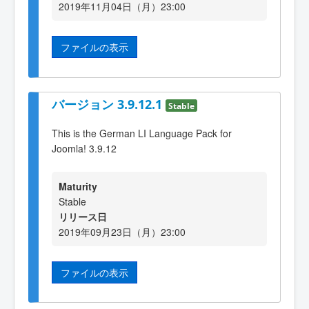
2019年11月04日（月）23:00
ファイルの表示
バージョン 3.9.12.1
Stable
This is the German LI Language Pack for
Joomla! 3.9.12
Maturity
Stable
リリース日
2019年09月23日（月）23:00
ファイルの表示