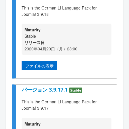
This is the German LI Language Pack for
Joomla! 3.9.18
Maturity
Stable
リリース日
2020年04月20日（月）23:00
ファイルの表示
バージョン 3.9.17.1
Stable
This is the German LI Language Pack for
Joomla! 3.9.17
Maturity