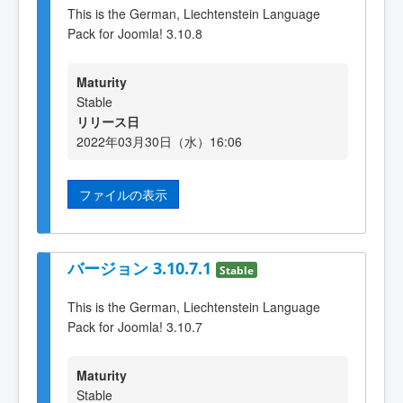
This is the German, Liechtenstein Language
Pack for Joomla! 3.10.8
Maturity
Stable
リリース日
2022年03月30日（水）16:06
ファイルの表示
バージョン 3.10.7.1
Stable
This is the German, Liechtenstein Language
Pack for Joomla! 3.10.7
Maturity
Stable