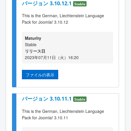
バージョン 3.10.12.1
Stable
This is the German, Liechtenstein Language
Pack for Joomla! 3.10.12
Maturity
Stable
リリース日
2023年07月11日（火）16:20
ファイルの表示
バージョン 3.10.11.1
Stable
This is the German, Liechtenstein Language
Pack for Joomla! 3.10.11