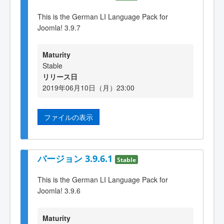
This is the German LI Language Pack for
Joomla! 3.9.7
Maturity
Stable
リリース日
2019年06月10日（月）23:00
ファイルの表示
バージョン 3.9.6.1
Stable
This is the German LI Language Pack for
Joomla! 3.9.6
Maturity