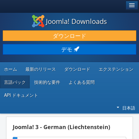
®
JOOMLA!
Joomla! Downloads
ダウンロードと機能拡張
ダウンロード
発見と学び
デモ
コミュニティとサポート
開発者向けリソース
ホーム
最新のリリース
ダウンロード
エクステンション
言語パック
技術的な要件
よくある質問
API ドキュメント
日本語
Joomla! 3 - German (Liechtenstein)