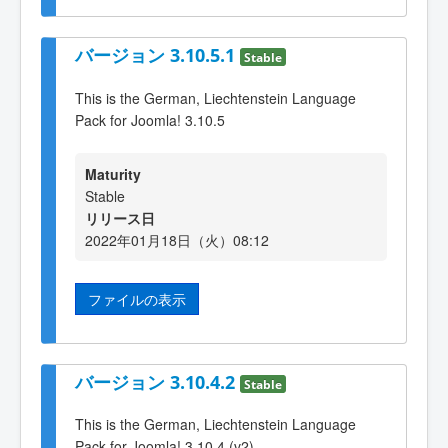
バージョン 3.10.5.1
Stable
This is the German, Liechtenstein Language
Pack for Joomla! 3.10.5
Maturity
Stable
リリース日
2022年01月18日（火）08:12
ファイルの表示
バージョン 3.10.4.2
Stable
This is the German, Liechtenstein Language
Pack for Joomla! 3.10.4 (v2)