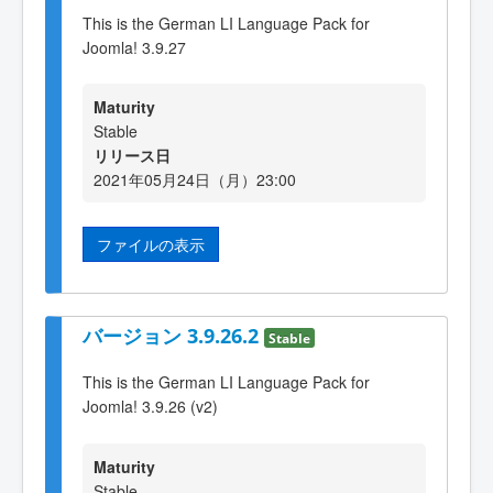
This is the German LI Language Pack for
Joomla! 3.9.27
Maturity
Stable
リリース日
2021年05月24日（月）23:00
ファイルの表示
バージョン 3.9.26.2
Stable
This is the German LI Language Pack for
Joomla! 3.9.26 (v2)
Maturity
Stable