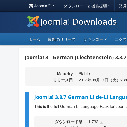
®
Joomla!
ダウンロードと機能拡張
発見
Joomla! Downloads
ホーム
最新のリリース
ダウンロード
エクス
Joomla! 3 - German (Liechtenstein) 3.8.7
Maturity
Stable
リリース日
2018年04月17日（火）23:
Joomla! 3.8.7 German LI de-LI Langu
This is the full German LI Language Pack for Jooml
ダウンロード済
1,733 回