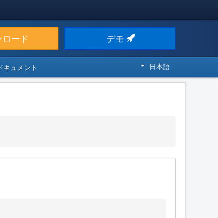
ンロード
デモ
日本語
 ドキュメント