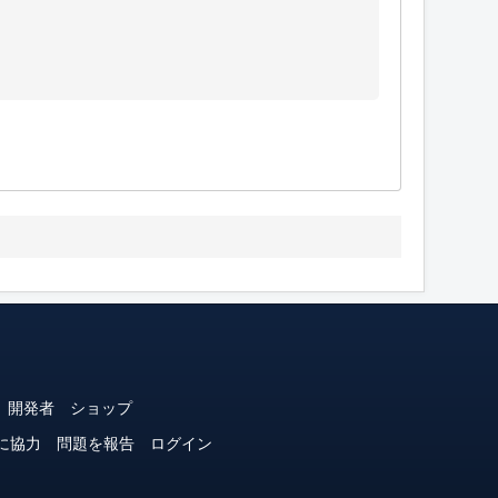
開発者
ショップ
に協力
問題を報告
ログイン